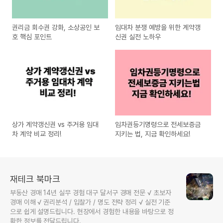
권리금 회수권 강화, 소상공인 보
임대차 분쟁 예방을 위한 계약갱
호 핵심 포인트
신권 실전 노하우
상가 계약갱신권 vs 주거용 임대
임차권등기명령으로 전세보증금
차 계약 비교 정리!
지키는 법, 지금 확인하세요!
재테크 북마크
부동산 경매 14년 실무 경험 대구 달서구 경매 전문 √ 초보자
경매 이해 √ 권리분석 / 입찰가 / 명도 전략 정리 √ 실전 기준
으로 쉽게 설명드립니다. 현장에서 경험한 내용을 바탕으로 정
확한 정보를 전달드립니다.