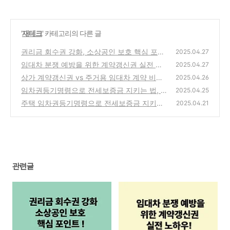
'
재테크
' 카테고리의 다른 글
권리금 회수권 강화, 소상공인 보호 핵심 포인
2025.04.27
트
임대차 분쟁 예방을 위한 계약갱신권 실전 노
(0)
2025.04.27
하우
상가 계약갱신권 vs 주거용 임대차 계약 비교
(0)
2025.04.26
정리!
임차권등기명령으로 전세보증금 지키는 법, 지
(0)
2025.04.25
금 확인하세요!
주택 임차권등기명령으로 전세보증금 지키는
(0)
2025.04.21
법, 지금 확인하세요!
(0)
관련글