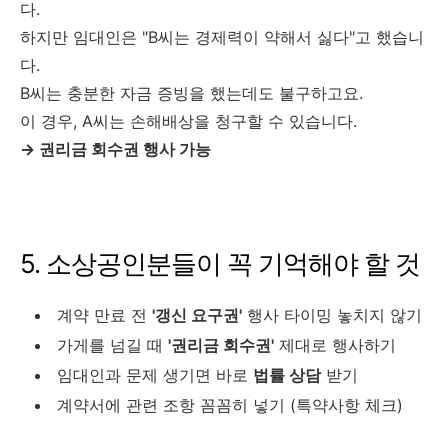
다.
하지만 임대인은 "B씨는 경제력이 약해서 싫다"고 했습니
다.
B씨는 충분한 자금 증빙을 했는데도 불구하고요.
이 경우, A씨는 손해배상을 청구할 수 있습니다.
→ 권리금 회수권 행사 가능
5. 소상공인분들이 꼭 기억해야 할 것
계약 만료 전
'갱신 요구권'
행사 타이밍 놓치지 않기
가게를 넘길 때
'권리금 회수권'
제대로 행사하기
임대인과 문제 생기면 바로
법률 상담
받기
계약서에 관련 조항 꼼꼼히 넣기 (특약사항 체크)