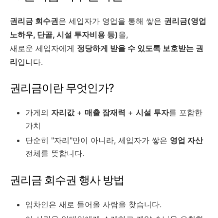
권리금 회수권
은 세입자가 영업을 통해 쌓은
권리금(영업
노하우, 단골, 시설 투자비용 등)
을,
새로운 세입자에게
정당하게 받을 수 있도록 보호받는 권
리
입니다.
권리금이란 무엇인가?
가게의
자리값
+
매출 잠재력
+
시설 투자
를 포함한
가치
단순히 "자리"만이 아니라, 세입자가 쌓은
영업 자산
전체를 뜻합니다.
권리금 회수권 행사 방법
임차인은 새로 들어올 사람을 찾습니다.