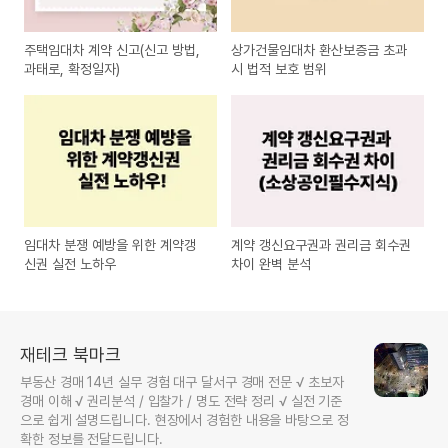
주택임대차 계약 신고(신고 방법,
상가건물임대차 환산보증금 초과
과태로, 확정일자)
시 법적 보호 범위
임대차 분쟁 예방을 위한 계약갱
계약 갱신요구권과 권리금 회수권
신권 실전 노하우
차이 완벽 분석
재테크 북마크
부동산 경매 14년 실무 경험 대구 달서구 경매 전문 √ 초보자
경매 이해 √ 권리분석 / 입찰가 / 명도 전략 정리 √ 실전 기준
으로 쉽게 설명드립니다. 현장에서 경험한 내용을 바탕으로 정
확한 정보를 전달드립니다.