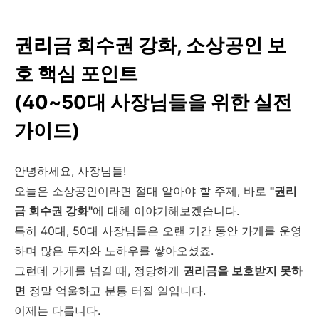
권리금 회수권 강화, 소상공인 보
호 핵심 포인트
(40~50대 사장님들을 위한 실전
가이드)
안녕하세요, 사장님들!
오늘은 소상공인이라면 절대 알아야 할 주제, 바로
"권리
금 회수권 강화"
에 대해 이야기해보겠습니다.
특히 40대, 50대 사장님들은 오랜 기간 동안 가게를 운영
하며 많은 투자와 노하우를 쌓아오셨죠.
그런데 가게를 넘길 때, 정당하게
권리금을 보호받지 못하
면
정말 억울하고 분통 터질 일입니다.
이제는 다릅니다.