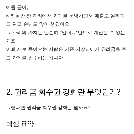
예를 들어,
5년 동안 한 자리에서 가게를 운영하면서 매출도 올라가
고 단골 손님도 많이 생겼어요.
그 자리의 가치는 단순히 "임대료"만으로 계산할 수 없는
거죠.
이때 새로 들어오는 사람은 기존 사장님에게
권리금
을 주
고 가게를 인수하는 겁니다.
2. 권리금 회수권 강화란 무엇인가?
그렇다면
권리금 회수권 강화
는 뭘까요?
핵심 요약